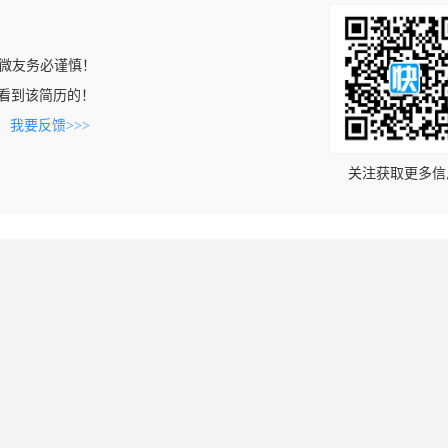
微友务必谨慎！
om上看到该简历的！
。
我要反馈>>>
关注获取更多信