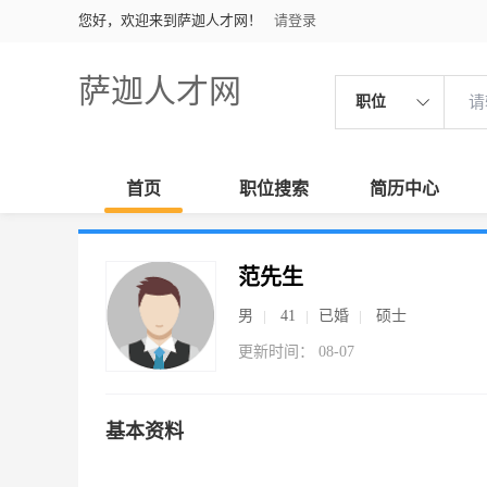
您好，欢迎来到萨迦人才网！
请登录
萨迦人才网
职位
首页
职位搜索
简历中心
范先生
男
41
已婚
硕士
更新时间： 08-07
基本资料