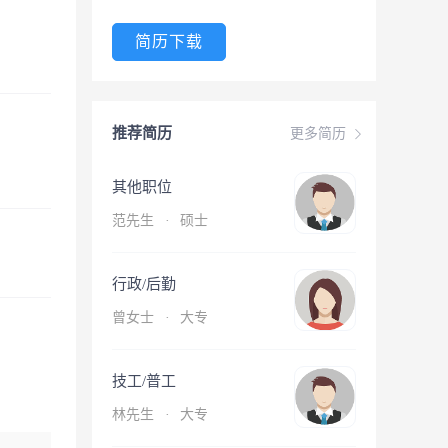
简历下载
推荐简历
更多简历
其他职位
范先生
·
硕士
行政/后勤
曾女士
·
大专
技工/普工
林先生
·
大专