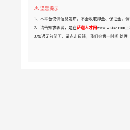
温馨提示
1、本平台仅供信息发布，不会收取押金、保证金，请
2、请告知求职者，是在
萨迦人才网
www.wtstxz.c
3.如遇无效简历，请点击反馈，我们会第一时间 处理