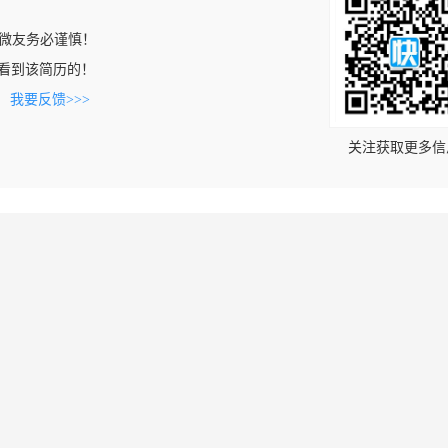
微友务必谨慎！
om上看到该简历的！
。
我要反馈>>>
关注获取更多信