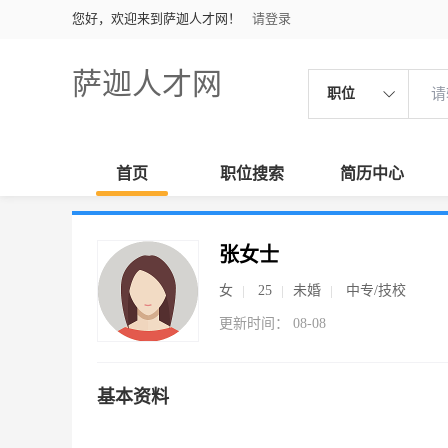
您好，欢迎来到萨迦人才网！
请登录
萨迦人才网
职位
首页
职位搜索
简历中心
张女士
女
25
未婚
中专/技校
更新时间： 08-08
基本资料