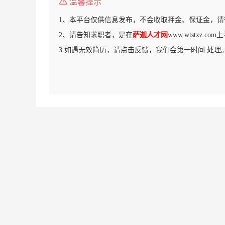
温馨提示
1、本平台仅供信息发布，不会收取押金、保证金，请
2、请告知求职者，是在
萨迦人才网
www.wtstxz.c
3.如遇无效简历，请点击反馈，我们会第一时间 处理