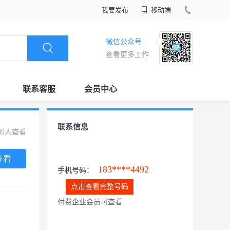
我要发布
移动端
微信公众号
查看更多工作
联系客服
会员中心
联系信息
89人查看
查看
183****4492
手机号码：
点击查看完整号码
付费企业会员可查看