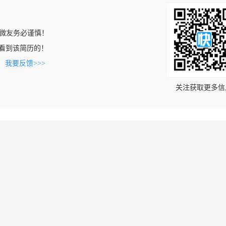
微友务必谨慎！
om上看到该简历的！
。
我要反馈>>>
关注获取更多信