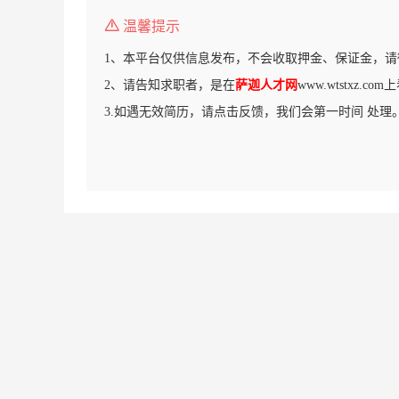
温馨提示
1、本平台仅供信息发布，不会收取押金、保证金，请
2、请告知求职者，是在
萨迦人才网
www.wtstxz.c
3.如遇无效简历，请点击反馈，我们会第一时间 处理