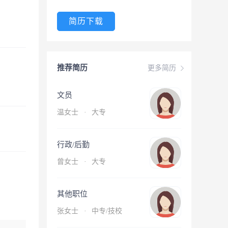
简历下载
推荐简历
更多简历
文员
温女士
·
大专
行政/后勤
曾女士
·
大专
其他职位
张女士
·
中专/技校