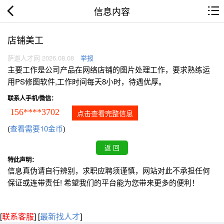
信息内容
店铺美工
萨迦人才网 2026.08.08
举报
主要工作是公司产品在网络店铺的图片处理工作，要求熟练运
用PS修图软件,工作时间每天8小时，待遇优厚。
联系人手机/微信：
156****3702
点击查看完整信息
(
查看需要10金币
)
特此声明：
信息真伪请自行辨别，求职应聘须谨慎，网站对此不承担任何
保证或连带责任! 希望我们的平台能为您带来更多的便利！
[
联系客服
]
[
最新找人才
]